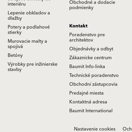
Obchodné a dodacie
interiéru
podmienky
Lepenie obkladov a
dlažby
Kontakt
Potery a podlahové
stierky
Poradenstvo pre
architektov
Murovacie malty a
spojivá
Objednávky a odbyt
Betóny
Zákaznícke centrum
Výrobky pre inžinierske
Baumit Info-linka
stavby
Technické poradenstvo
Obchodní zástupcovia
Predajné miesta
Kontaktná adresa
Baumit International
Nastavenie cookies
Och