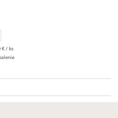
 € / ks
balenie