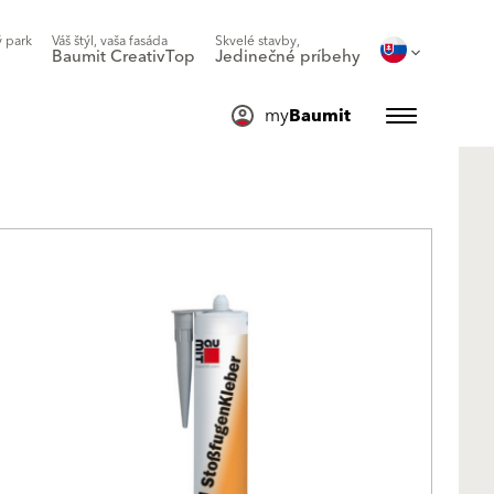
 park
Váš štýl, vaša fasáda
Skvelé stavby,
Baumit CreativTop
Jedinečné príbehy
my
Baumit