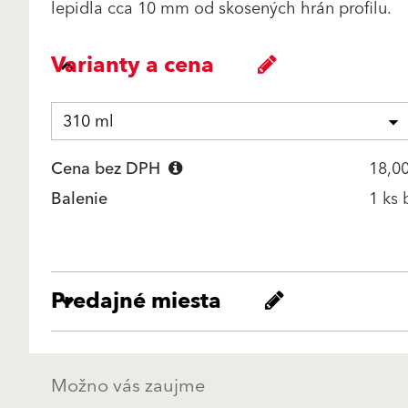
lepidla cca 10 mm od skosených hrán profilu.
Varianty a cena
310 ml
Cena bez DPH
18,00
Balenie
1 ks 
Predajné miesta
Možno vás zaujme