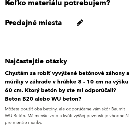
Koľko materiálu potrebujem?
Predajné miesta
Najčastejšie otázky
Chystám sa robiť vyvýšené betónové záhony a
múriky v záhrade v hrúbke 8 - 10 cm na výšku
60 cm. Ktorý betón by ste mi odporúčali?
Beton B20 alebo WU beton?
Môžete použiť oba betóny, ale odporúčame vám skôr Baumit
WU Betón. Má menšie zrno a kvôli vyššej pevnosti je vhodnejší
pre menšie múriky.