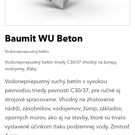
Baumit WU Beton
Vodonepriepustný betón
Vodonepriepustný betón triedy C30/37 vhodný na žumpy,
vodojemy, žľaby.
Vodonepriepustný suchý betón s vysokou
pevnosťou triedy pevnosti C30/37, pre ručné aj
strojové spracovanie. Vhodný na zhotovenie
nádrží, zásobníkov, vodojemov, žúmp, základov,
oporných múrov, ako aj na stavby, ktoré sú trvalo
vystavené účinkom tlaku podzemnej vody. Zrnitosť