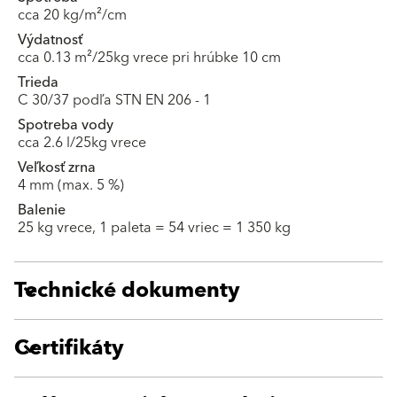
cca 20 kg/m²/cm
Výdatnosť
cca 0.13 m²/25kg vrece pri hrúbke 10 cm
Trieda
C 30/37 podľa STN EN 206 - 1
Spotreba vody
cca 2.6 l/25kg vrece
Veľkosť zrna
4 mm (max. 5 %)
Balenie
25 kg vrece, 1 paleta = 54 vriec = 1 350 kg
Technické dokumenty
Certifikáty