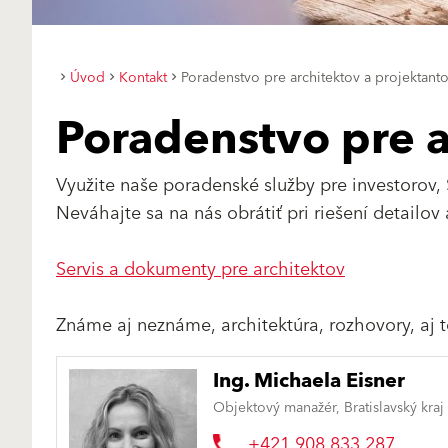
Úvod
Kontakt
Poradenstvo pre architektov a projektant
Poradenstvo pre a
Využite naše poradenské služby pre investorov,
Neváhajte sa na nás obrátiť pri riešení detailov
Servis a dokumenty pre architektov
Známe aj neznáme, architektúra, rozhovory, aj
Ing. Michaela Eisner
Objektový manažér, Bratislavský kraj
+421 908 833 287