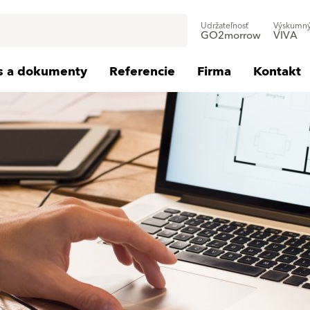
Udržateľnosť
Výskumný
GO2morrow
VIVA
is a dokumenty
Referencie
Firma
Kontakt