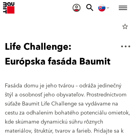
star_border
Life Challenge:
Európska fasáda Baumit
Fasáda domu je jeho tvárou – odráža jedinečný
štýl a osobnosť jeho obyvateľov. Prostredníctvom
súťaže Baumit Life Challenge sa vydávame na
cestu za odhalením bohatého potenciálu omietok,
kde skúmame dynamickú súhru rôznych
materiálov, štruktúr, tvarov a farieb. Pridajte sa k