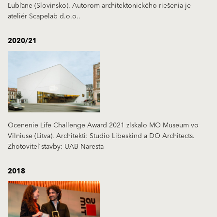
Ľubľane (Slovinsko). Autorom architektonického riešenia je
ateliér Scapelab d.o.o..
2020/21
Ocenenie Life Challenge Award 2021 získalo MO Museum vo
Vilniuse (Litva). Architekti: Studio Libeskind a DO Architects.
Zhotoviteľ stavby: UAB Naresta
2018