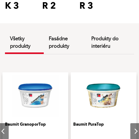
K 3
R 2
R 3
Všetky
Fasádne
Produkty do
produkty
produkty
interiéru
Baumit GranoporTop
Baumit PuraTop