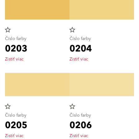
star_border
star_border
Číslo farby
Číslo farby
0203
0204
Zistiť viac
Zistiť viac
star_border
star_border
Číslo farby
Číslo farby
0205
0206
Zistiť viac
Zistiť viac