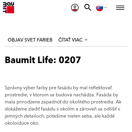
OBJAV SVET FARIEB
ČÍTAŤ VIAC
Baumit Life: 0207
Správny výber farby pre fasádu by mal reflektovať
prostredie, v ktorom sa budova nachádza. Fasáda by
mala prirodzene zapadnúť do okolitého prostredia. Ak
dokážeme zladiť fasádu s okolím a zároveň sa odlíšiť v
jemných detailoch, potešíme nielen seba, ale každé
okoloidúce oko.