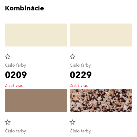
Kombinácie
star_border
star_border
Číslo farby
Číslo farby
0209
0229
Zistiť viac
Zistiť viac
star_border
star_border
Číslo farby
Číslo farby