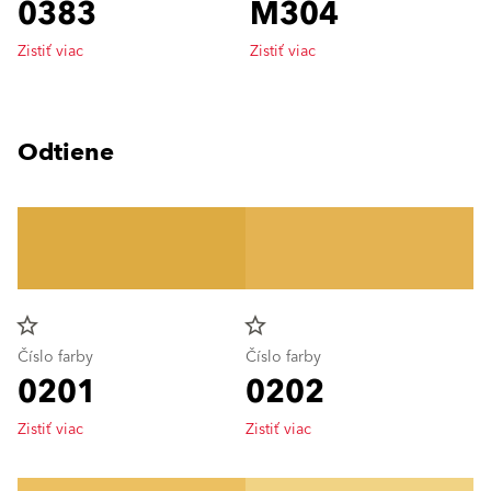
0383
M304
Zistiť viac
Zistiť viac
Odtiene
star_border
star_border
Číslo farby
Číslo farby
0201
0202
Zistiť viac
Zistiť viac