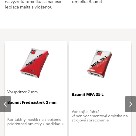
na vyzretú omietku sa nanesie
omietka Baumit
lepiaca malta s vloženou
Vorspritzer 2 mm
Baumit MPA 35 L
Baumit Prednástrek 2 mm
Vonkajšia ľahká
vápennocementová omietka na
Kontaktný mostík na zlepšenie
strojové spracovanie.
prídržnosti omietky k podkladu.