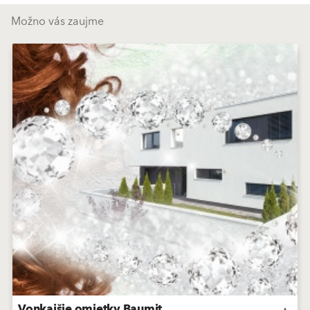
Možno vás zaujme
Vonkajšie omietky Baumit