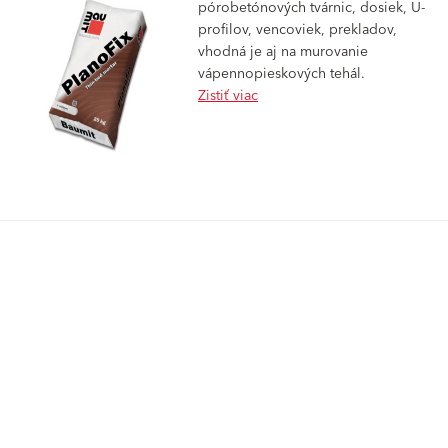
pórobetónových tvárnic, dosiek, U-
profilov, vencoviek, prekladov,
vhodná je aj na murovanie
vápennopieskových tehál.
Zistiť viac
Možno vás zaujme