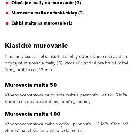
Obyčajné malty na murovanie (G)
Murovacia malta na tenké škáry (T)
Ľahká malta na murovanie (L)
Klasické murovanie
Plné, nebrúsené alebo akustické tehly odporúčame murovať na
obyčajné murovacie malty (G), ktoré sú vhodné pre hrubé ložné
škáry, hrúbka cca 12 mm.
Murovacia malta 50
Vápennocementová murovacia malta s pevnosťou v tlaku 5 MPa.
Vhodná na obvodové steny, priečky, komíny.
Murovacia malta 100
Vápennocementová malta s vyššou pevnosťou 10 MPa. Obzvlášť
vhodná na založenie prvého radu muriva.