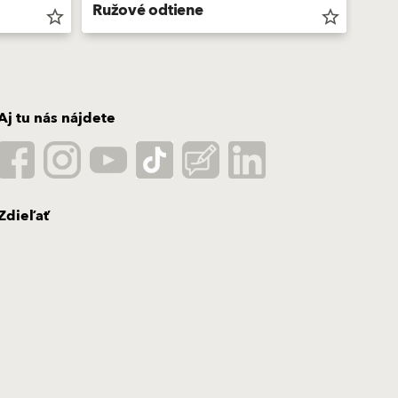
Ružové odtiene
Zel
star_border
star_border
Aj tu nás nájdete
Zdieľať