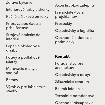
Zdravé bývanie
Akou hrúbkou zatepliť?
Interiérové farby a stierky
Pre architektov a
Ručné a štukové omietky
projektantov
Príprava podkladu a
Prospekty
príslušenstvo
Objednávky a logistika
Strojové omietky do
Obchodné a dodacie
interiéru
podmienky
Lepenie obkladov a
dlažby
Kontakt
Potery a podlahové
stierky
Poradenstvo pre
architektov
Murovacie malty a
spojivá
Objednávky a odbyt
Betóny
Zákaznícke centrum
Výrobky pre inžinierske
Baumit Info-linka
stavby
Technické poradenstvo
Obchodní zástupcovia