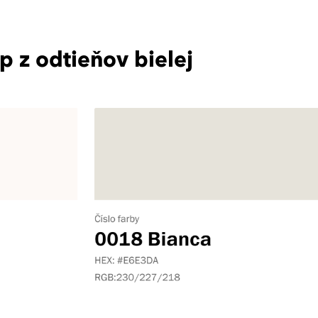
p z odtieňov bielej