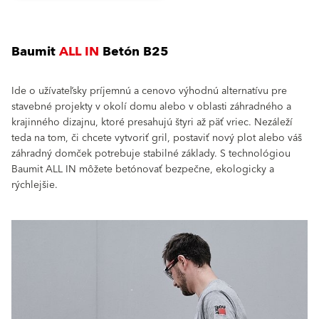
Baumit
ALL IN
Betón B25
Ide o užívateľsky príjemnú a cenovo výhodnú alternatívu pre
stavebné projekty v okolí domu alebo v oblasti záhradného a
krajinného dizajnu, ktoré presahujú štyri až päť vriec. Nezáleží
teda na tom, či chcete vytvoriť gril, postaviť nový plot alebo váš
záhradný domček potrebuje stabilné základy. S technológiou
Baumit ALL IN môžete betónovať bezpečne, ekologicky a
rýchlejšie.