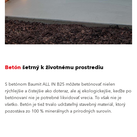
Betón
šetrný k životnému prostrediu
S betónom Baumit ALL IN B25 môžete betónovať nielen
rýchlejšie a čistejšie ako doteraz, ale aj ekologickejšie, keďže po
betónovaní nie je potrebné likvidovať vrecia. To však nie je
všetko. Betón je tiež trvalo udržateľný stavebný materiál, ktorý
pozostáva zo 100 % minerálnych a prírodných surovín.