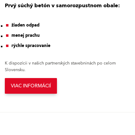
Prvý súchý betón v samorozpustnom obale:
žiaden odpad
menej prachu
rýchle spracovanie
K dispozícii v našich partnerských stavebninách po celom
Slovensku.
VIAC INFORMÁCIÍ
Možno vás zaujme