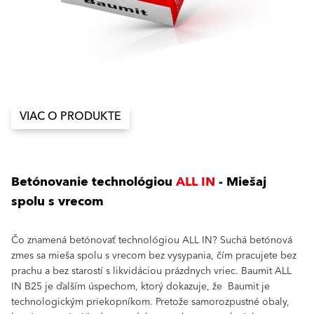
VIAC O PRODUKTE
Betónovanie technológiou
ALL IN
- Miešaj
spolu s vrecom
Čo znamená betónovať technológiou ALL IN? Suchá betónová
zmes sa mieša spolu s vrecom bez vysypania, čím pracujete bez
prachu a bez starostí s likvidáciou prázdnych vriec. Baumit ALL
IN B25 je ďalším úspechom, ktorý dokazuje, že Baumit je
technologickým priekopníkom. Pretože samorozpustné obaly,