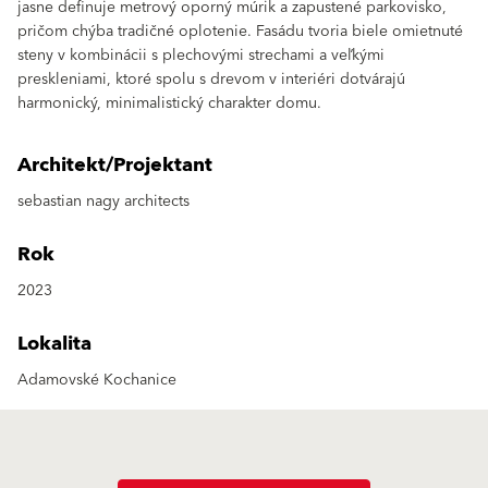
jasne definuje metrový oporný múrik a zapustené parkovisko,
pričom chýba tradičné oplotenie. Fasádu tvoria biele omietnuté
steny v kombinácii s plechovými strechami a veľkými
preskleniami, ktoré spolu s drevom v interiéri dotvárajú
harmonický, minimalistický charakter domu.
Architekt/Projektant
sebastian nagy architects
Rok
2023
Lokalita
Adamovské Kochanice