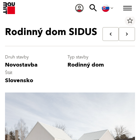
star_border
Rodinný dom SIDUS
Druh stavby
Typ stavby
Novostavba
Rodinný dom
Štát
Slovensko