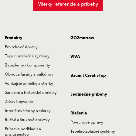
Všetky referencie a príbehy
Produkty
GO2morrow
Povrchové úpravy
Tepelnoizolačné systémy
VIVA
Zateplenie - komponenty
Obnova fasády a balkónov
Baumit CreativTop
Vonkajšie omietky a stierky
Sanačné a historické omietky
Jedinečné príbehy
Zdravé bývanie
Interiérové farby a stierky
Riešenia
Ručné a štukové omietky
Povrchové úpravy
Príprava podkladu a
Tepelnoizolačné systémy
príslušenstvo