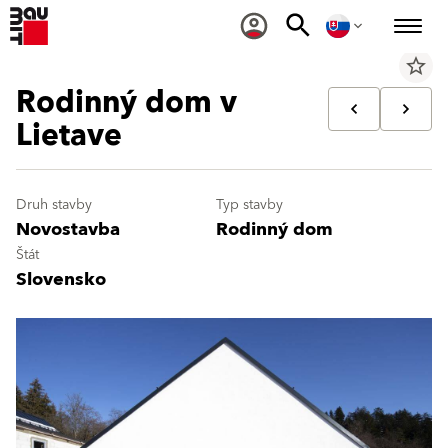
star_border
Rodinný dom v
Lietave
Druh stavby
Typ stavby
Novostavba
Rodinný dom
Štát
Slovensko