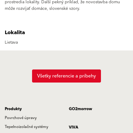
prostredia lokality. Ďalší pekný príklad, že novostavba domu
môže rozvíjať domáce, slovenské vzory.
Lokalita
Lietava
Všetky referencie a príbehy
Produkty
GO2morrow
Povrchové úpravy
Tepelnoizolačné systémy
VIVA