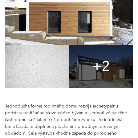
+2
Jednoduchá forma rodinného domu rozvíja archetypálnu
podstatu tradičného slovenského bývania. Jednotlivé funkčné
časti domu sú čitateľné už pri pohľade zvonku. Jednoduchá
biela fasáda je doplnená plochami s prírodným dreveným
obkladom. Celá výstavba vhodne zapadá do prírodného