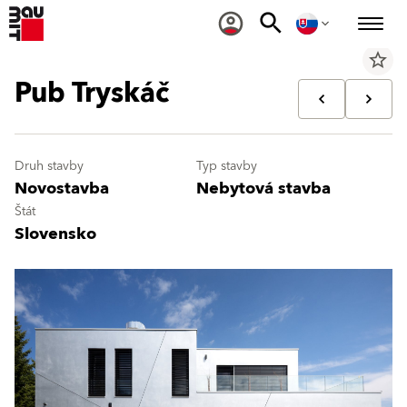
star_border
Pub Tryskáč
Druh stavby
Typ stavby
Novostavba
Nebytová stavba
Štát
Slovensko