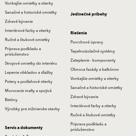
Vonkajšie omietky a stierky
Sanačné a historické omietky
Jedinečné príbehy
Zdravé bývanie
Interiérové farby a stierky
Riešenia
Ručné a štukové omietky
Povrchové úpravy
Príprava podkladu a
Tepelnoizolačné systémy
príslušenstvo
Zateplenie - komponenty
Strojové omietky do interiéru
Obnova fasády a balkónov
Lepenie obkladov a dlažby
Vonkajšie omietky a stierky
Potery a podlahové stierky
Sanačné a historické omietky
Murovacie malty a spojivá
Zdravé bývanie
Betóny
Interiérové farby a stierky
Výrobky pre inžinierske stavby
Ručné a štukové omietky
Príprava podkladu a
Servis a dokumenty
príslušenstvo