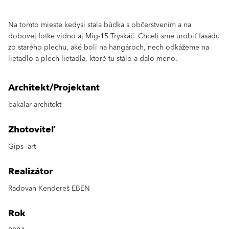
Na tomto mieste kedysi stala búdka s občerstvením a na
dobovej fotke vidno aj Mig-15 Tryskáč. Chceli sme urobiť fasádu
zo starého plechu, aké boli na hangároch, nech odkážeme na
lietadlo a plech lietadla, ktoré tu stálo a dalo meno.
Architekt/Projektant
bakalar architekt
Zhotoviteľ
Gips -art
Realizátor
Radovan Kendereš EBEN
Rok