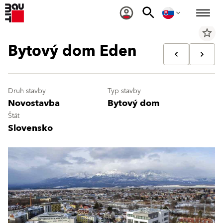
star_border
Bytový dom Eden
Druh stavby
Typ stavby
Novostavba
Bytový dom
Štát
Slovensko