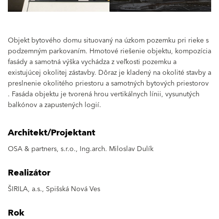
Objekt bytového domu situovaný na úzkom pozemku pri rieke s
podzemným parkovaním. Hmotové riešenie objektu, kompozícia
fasády a samotná výška vychádza z veľkosti pozemku a
existujúcej okolitej zástavby. Dôraz je kladený na okolité stavby a
preslnenie okolitého priestoru a samotných bytových priestorov
. Fasáda objektu je tvorená hrou vertikálnych línii, vysunutých
balkónov a zapustených logií.
Architekt/Projektant
OSA & partners, s.r.o., Ing.arch. Miloslav Dulík
Realizátor
ŠIRILA, a.s., Spišská Nová Ves
Rok