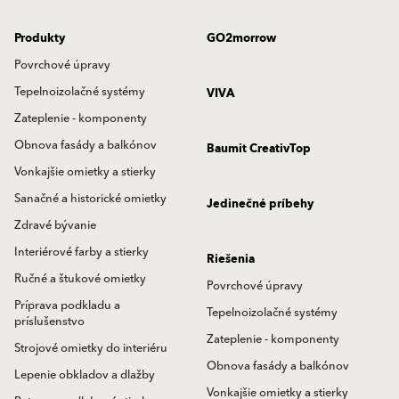
Produkty
GO2morrow
Povrchové úpravy
Tepelnoizolačné systémy
VIVA
Zateplenie - komponenty
Obnova fasády a balkónov
Baumit CreativTop
Vonkajšie omietky a stierky
Sanačné a historické omietky
Jedinečné príbehy
Zdravé bývanie
Interiérové farby a stierky
Riešenia
Ručné a štukové omietky
Povrchové úpravy
Príprava podkladu a
Tepelnoizolačné systémy
príslušenstvo
Zateplenie - komponenty
Strojové omietky do interiéru
Obnova fasády a balkónov
Lepenie obkladov a dlažby
Vonkajšie omietky a stierky