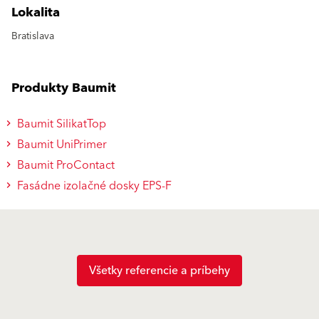
Lokalita
Bratislava
Produkty Baumit
Baumit SilikatTop
Baumit UniPrimer
Baumit ProContact
Fasádne izolačné dosky EPS-F
Všetky referencie a príbehy