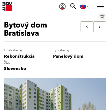
star_border
Bytový dom
Bratislava
Druh stavby
Typ stavby
Rekonštrukcia
Panelový dom
Štát
Slovensko