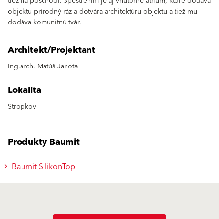
tiež na poschodí. Spestrením je aj vnútorné atrium, ktoré dodáva
objektu prírodný ráz a dotvára architektúru objektu a tiež mu
dodáva komunitnú tvár.
Architekt/Projektant
Ing.arch. Matúš Janota
Lokalita
Stropkov
Produkty Baumit
Baumit SilikonTop