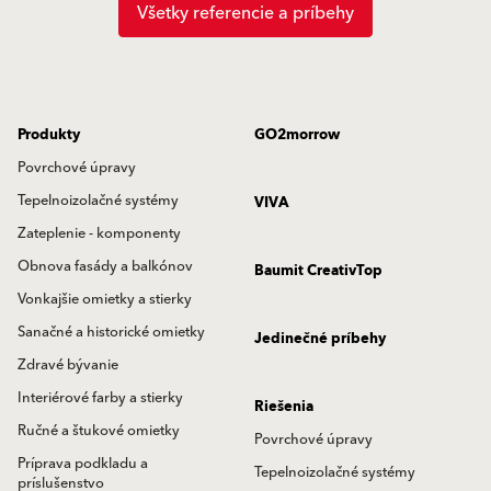
Všetky referencie a príbehy
Produkty
GO2morrow
Povrchové úpravy
Tepelnoizolačné systémy
VIVA
Zateplenie - komponenty
Obnova fasády a balkónov
Baumit CreativTop
Vonkajšie omietky a stierky
Sanačné a historické omietky
Jedinečné príbehy
Zdravé bývanie
Interiérové farby a stierky
Riešenia
Ručné a štukové omietky
Povrchové úpravy
Príprava podkladu a
Tepelnoizolačné systémy
príslušenstvo