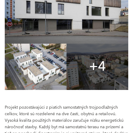
+4
Projekt pozostávajúci z piatich samostatných trojpodlažných
celkov, ktoré sú rozdelené na dve časti, obytnú a retailovú.
Vysoká kvalita použitých materiálov zaručuje nízku energetickú
náročnosť stavby. Každý byt má samostatnú terasu na prízemí a