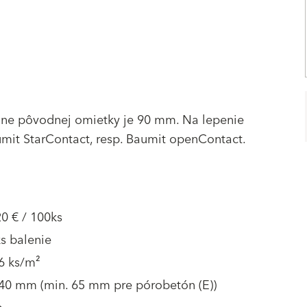
ne pôvodnej omietky je 90 mm. Na lepenie
umit StarContact, resp. Baumit openContact.
0 € / 100ks
s balenie
6 ks/m²
 40 mm (min. 65 mm pre pórobetón (E))