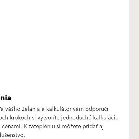
enia
ľa vášho želania a kalkulátor vám odporúči
roch krokoch si vytvoríte jednoduchú kalkuláciu
 cenami. K zatepleniu si môžete pridať aj
slušenstvo.