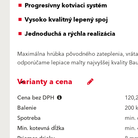
Progresívny kotviaci systém
Vysoko kvalitný lepený spoj
Jednoduchá a rýchla realizácia
Maximálna hrúbka pôvodného zateplenia, vráta
odporúčame lepiace malty najvyššej kvality Ba
Varianty a cena
Cena bez DPH
120,2
Balenie
200 k
Spotreba
min. 
Min. kotevná dĺžka
min.