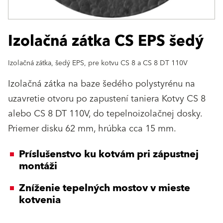
Izolačná zátka CS EPS šedý
Izolačná zátka, šedý EPS, pre kotvu CS 8 a CS 8 DT 110V
Izolačná zátka na baze šedého polystyrénu na
uzavretie otvoru po zapustení taniera Kotvy CS 8
alebo CS 8 DT 110V, do tepelnoizolačnej dosky.
Priemer disku 62 mm, hrúbka cca 15 mm.
Príslušenstvo ku kotvám pri zápustnej
montáži
Zníženie tepelných mostov v mieste
kotvenia