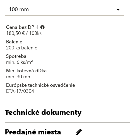
100 mm
Cena bez DPH
180,50 € / 100ks
Balenie
200 ks balenie
Spotreba
min. 6 ks/m²
Min. kotevná dĺžka
min. 30 mm
Európske technické osvedčenie
ETA-17/0304
Technické dokumenty
Predajné miesta