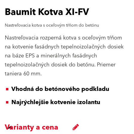
Baumit Kotva XI-FV
Nastreľovacia kotva s oceľovým tŕňom do betónu
Nastreľovacia rozperná kotva s oceľovým tŕňom
na kotvenie fasádnych tepelnoizolačných dosiek
na báze EPS a minerálnych fasádnych
tepelnoizolačných dosiek do betónu. Priemer
taniera 60 mm.
Vhodná do betónového podkladu
Najrýchlejšie kotvenie izolantu
Varianty a cena