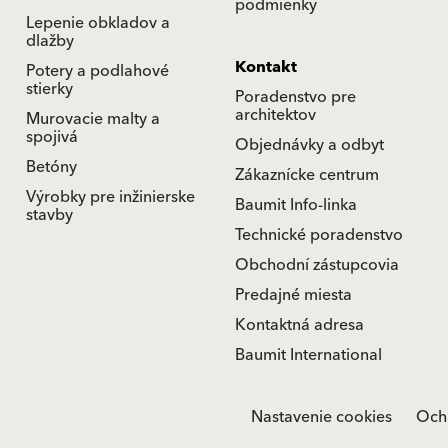
podmienky
Lepenie obkladov a
dlažby
Kontakt
Potery a podlahové
stierky
Poradenstvo pre
architektov
Murovacie malty a
spojivá
Objednávky a odbyt
Betóny
Zákaznícke centrum
Výrobky pre inžinierske
Baumit Info-linka
stavby
Technické poradenstvo
Obchodní zástupcovia
Predajné miesta
Kontaktná adresa
Baumit International
Nastavenie cookies
Och