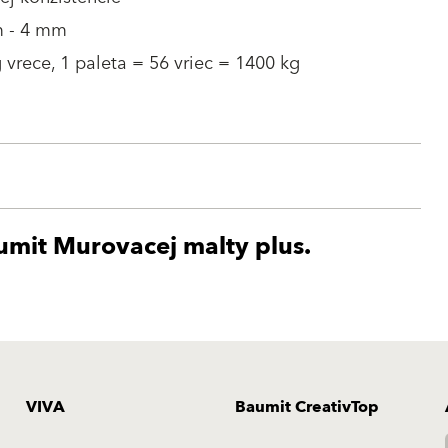
 - 4 mm
 vrece, 1 paleta = 56 vriec = 1400 kg
aumit Murovacej malty plus.
VIVA
Baumit CreativTop