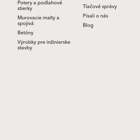
Potery a podlahové
Tlačové správy
stierky
Písali o nás
Murovacie malty a
spojivá
Blog
Betóny
Výrobky pre inžinierske
stavby