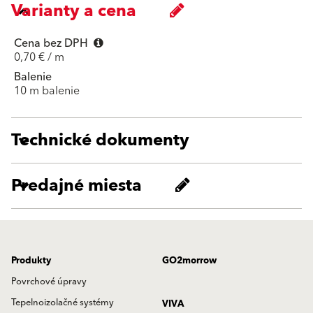
Varianty a cena
Cena bez DPH
0,70 € / m
Balenie
10 m balenie
Technické dokumenty
Predajné miesta
Produkty
GO2morrow
Povrchové úpravy
Tepelnoizolačné systémy
VIVA