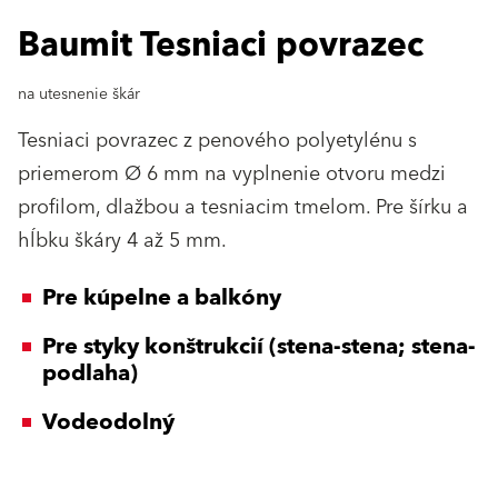
Baumit Tesniaci povrazec
na utesnenie škár
Tesniaci povrazec z penového polyetylénu s
priemerom Ø 6 mm na vyplnenie otvoru medzi
proﬁlom, dlažbou a tesniacim tmelom. Pre šírku a
hĺbku škáry 4 až 5 mm.
Pre kúpelne a balkóny
Pre styky konštrukcií (stena-stena; stena-
podlaha)
Vodeodolný