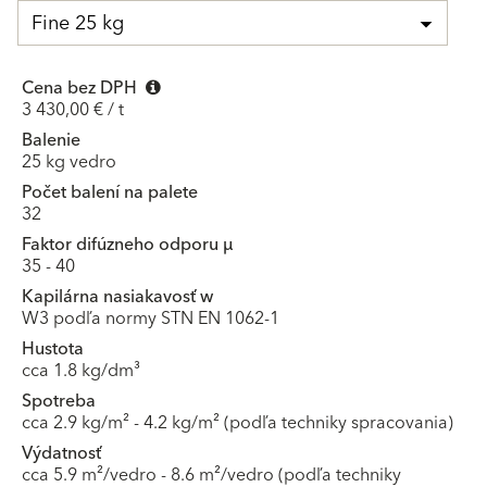
Fine 25 kg
Cena bez DPH
3 430,00 € / t
Balenie
25 kg vedro
Počet balení na palete
32
Faktor difúzneho odporu μ
35 - 40
Kapilárna nasiakavosť w
W3 podľa normy STN EN 1062-1
Hustota
cca 1.8 kg/dm³
Spotreba
cca 2.9 kg/m² - 4.2 kg/m² (podľa techniky spracovania)
Výdatnosť
cca 5.9 m²/vedro - 8.6 m²/vedro (podľa techniky