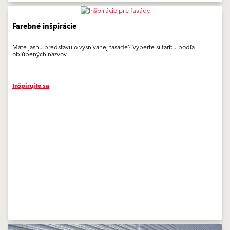
Farebné inšpirácie
Máte jasnú predstavu o vysnívanej fasáde? Vyberte si farbu podľa
obľúbených názvov.
Inšpirujte sa