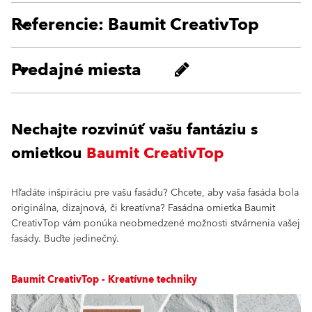
Referencie: Baumit CreativTop
Predajné miesta
Nechajte rozvinúť vašu fantáziu s
omietkou
Baumit CreativTop
Hľadáte inšpiráciu pre vašu fasádu? Chcete, aby vaša fasáda bola
originálna, dizajnová, či kreatívna? Fasádna omietka Baumit
CreativTop vám ponúka neobmedzené možnosti stvárnenia vašej
fasády. Buďte jedinečný.
Baumit CreativTop - Kreatívne techniky