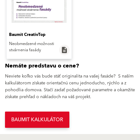
Baumit CreativTop
Neobmedzené možnosti
description
stvárnenia fasády
Nemáte predstavu o cene?
Neviete koľko vás bude stáť originalita na vašej fasáde? S naším
kalkulátorom získate orientačnú cenu jednoducho, rýchlo a z
pohodlia domova. Stačí zadať požadované parametre a okamžite
získate prehľad o nákladoch na váš projekt.
BAUMIT KALKULÁTOR