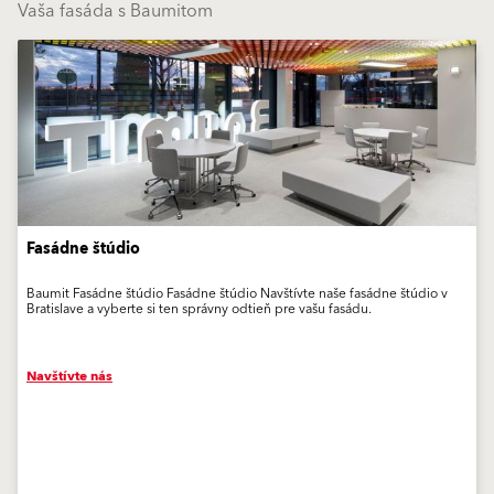
Vaša fasáda s Baumitom
Fasádne štúdio
Baumit Fasádne štúdio Fasádne štúdio Navštívte naše fasádne štúdio v
Bratislave a vyberte si ten správny odtieň pre vašu fasádu.
Navštívte nás