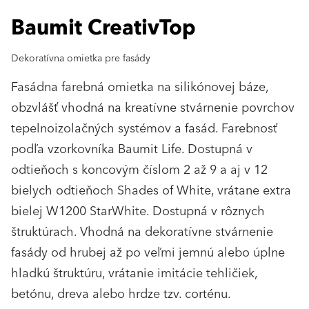
Baumit CreativTop
Dekoratívna omietka pre fasády
Fasádna farebná omietka na silikónovej báze,
obzvlášť vhodná na kreatívne stvárnenie povrchov
tepelnoizolačných systémov a fasád. Farebnosť
podľa vzorkovníka Baumit Life. Dostupná v
odtieňoch s koncovým číslom 2 až 9 a aj v 12
bielych odtieňoch Shades of White, vrátane extra
bielej W1200 StarWhite. Dostupná v rôznych
štruktúrach. Vhodná na dekoratívne stvárnenie
fasády od hrubej až po veľmi jemnú alebo úplne
hladkú štruktúru, vrátanie imitácie tehličiek,
betónu, dreva alebo hrdze tzv. corténu.