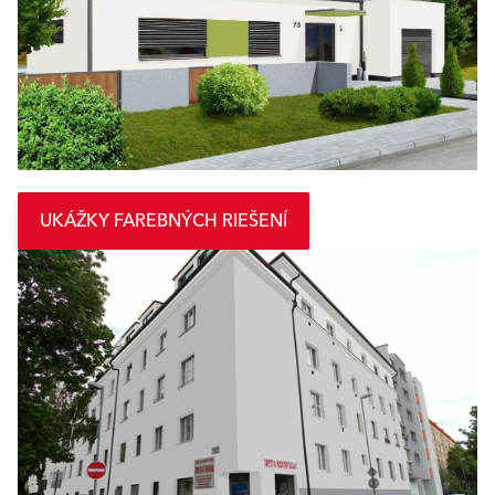
UKÁŽKY FAREBNÝCH RIEŠENÍ