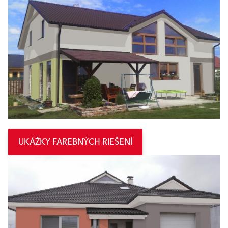
UKÁŽKY FAREBNÝCH RIEŠENÍ