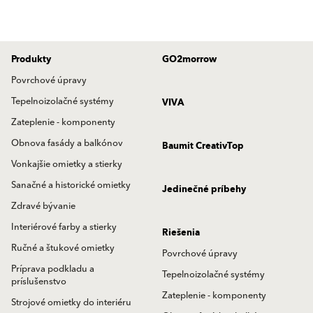
Produkty
GO2morrow
Povrchové úpravy
Tepelnoizolačné systémy
VIVA
Zateplenie - komponenty
Obnova fasády a balkónov
Baumit CreativTop
Vonkajšie omietky a stierky
Sanačné a historické omietky
Jedinečné príbehy
Zdravé bývanie
Interiérové farby a stierky
Riešenia
Ručné a štukové omietky
Povrchové úpravy
Príprava podkladu a
Tepelnoizolačné systémy
príslušenstvo
Zateplenie - komponenty
Strojové omietky do interiéru