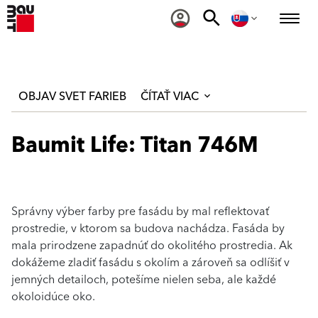
OBJAV SVET FARIEB
ČÍTAŤ VIAC
Baumit Life: Titan 746M
Správny výber farby pre fasádu by mal reflektovať
prostredie, v ktorom sa budova nachádza. Fasáda by
mala prirodzene zapadnúť do okolitého prostredia. Ak
dokážeme zladiť fasádu s okolím a zároveň sa odlíšiť v
jemných detailoch, potešíme nielen seba, ale každé
okoloidúce oko.