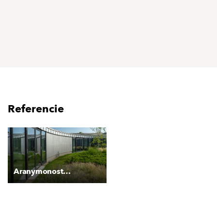
Referencie
Aranymonostor Látogatóközpont