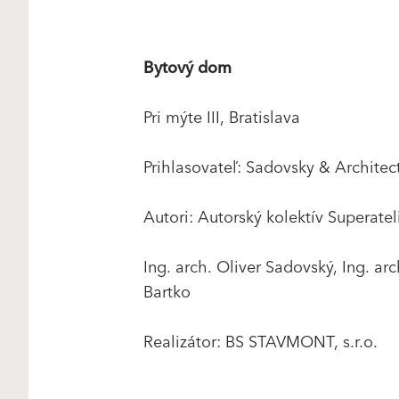
Bytový dom
Pri mýte III, Bratislava
Prihlasovateľ: Sadovsky & Architects
Autori: Autorský kolektív Superate
Ing. arch. Oliver Sadovský, Ing. arc
Bartko
Realizátor: BS STAVMONT, s.r.o.