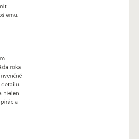
mit
epšiemu.
ým
sáda roka
 invenčné
detailu.
a nielen
špirácia