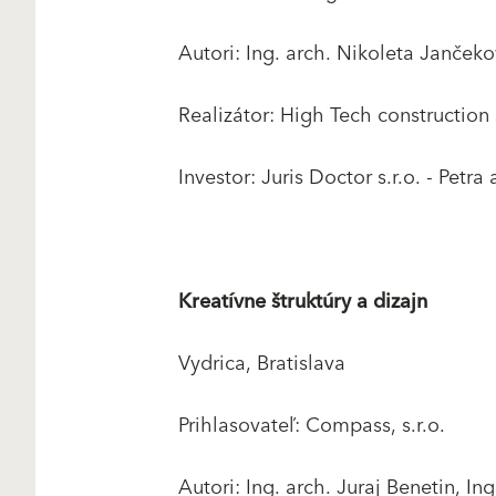
Autori: Ing. arch. Nikoleta Janček
Realizátor: High Tech construction s
Investor: Juris Doctor s.r.o. - Petr
Kreatívne štruktúry a dizajn
Vydrica, Bratislava
Prihlasovateľ: Compass, s.r.o.
Autori: Ing. arch. Juraj Benetin, Ing