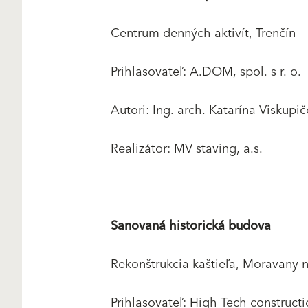
Centrum denných aktivít, Trenčín
Prihlasovateľ: A.DOM, spol. s r. o.
Autori: Ing. arch. Katarína Viskupi
Realizátor: MV staving, a.s.
Sanovaná historická budova
Rekonštrukcia kaštieľa, Moravany 
Prihlasovateľ: High Tech constructio