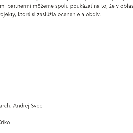
mi partnermi môžeme spolu poukázať na to, že v oblas
jekty, ktoré si zaslúžia ocenenie a obdiv.
. arch. Andrej Švec
Kríko