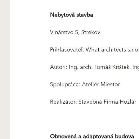
Nebytová stavba
Vinárstvo S, Strekov
Prihlasovateľ: What architects s.r.o
Autori: Ing. arch. Tomáš Krištek, I
Spolupráca: Ateliér Miestor
Realizátor: Stavebná Firma Hozlár
Obnovená a adaptovaná budova