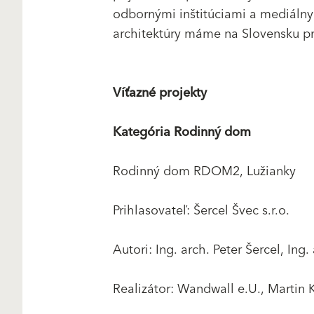
odbornými inštitúciami a mediálny
architektúry máme na Slovensku pro
Víťazné projekty
Kategória Rodinný dom
Rodinný dom RDOM2, Lužianky
Prihlasovateľ: Šercel Švec s.r.o.
Autori: Ing. arch. Peter Šercel, Ing
Realizátor: Wandwall e.U., Martin 