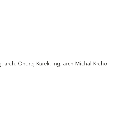
.
ng. arch. Ondrej Kurek, Ing. arch Michal Krcho