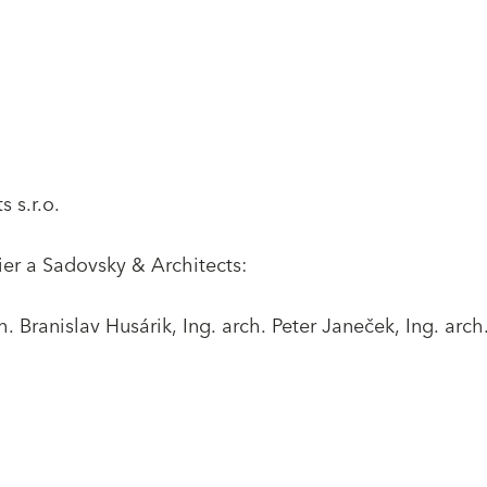
 s.r.o.
lier a Sadovsky & Architects:
h. Branislav Husárik, Ing. arch. Peter Janeček, Ing. arc