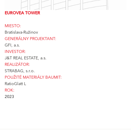
EUROVEA TOWER
MIESTO:
Bratislava-Ružinov
GENERÁLNY PROJEKTANT:
GFI, a.s.
INVESTOR:
J&T REAL ESTATE, a.s.
REALIZÁTOR:
STRABAG, s.r.o.
POUŽITÉ MATERIÁLY BAUMIT:
RatioGlatt L
ROK:
2023