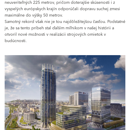
neuveriteľných 225 metrov, pričom doterajšie skúsenosti i z
vyspelých európskych krajín odporúčali dopravu suchej zmesi
maximálne do výšky 50 metrov.
Samotný rekord však nie je tou najdôležitejšou časťou. Podstatné
je, že sa tento príbeh stal ďalším míľnikom v našej histórii a
otvoril nové možnosti v realizácii strojových omietok v
budúcnosti.